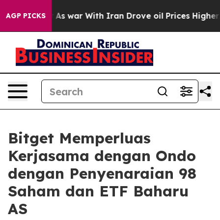
Didn’t
As war With Iran Drove oil Prices Higher, Tru
AGP PICKS
Bitget Memperluas
Kerjasama dengan Ondo
dengan Penyenaraian 98
Saham dan ETF Baharu
AS