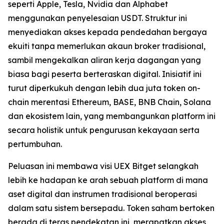
seperti Apple, Tesla, Nvidia dan Alphabet
menggunakan penyelesaian USDT. Struktur ini
menyediakan akses kepada pendedahan bergaya
ekuiti tanpa memerlukan akaun broker tradisional,
sambil mengekalkan aliran kerja dagangan yang
biasa bagi peserta berteraskan digital. Inisiatif ini
turut diperkukuh dengan lebih dua juta token on-
chain merentasi Ethereum, BASE, BNB Chain, Solana
dan ekosistem lain, yang membangunkan platform ini
secara holistik untuk pengurusan kekayaan serta
pertumbuhan.
Peluasan ini membawa visi UEX Bitget selangkah
lebih ke hadapan ke arah sebuah platform di mana
aset digital dan instrumen tradisional beroperasi
dalam satu sistem bersepadu. Token saham bertoken
berada di teras pendekatan ini, merapatkan akses