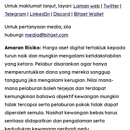
Untuk maklumat lanjut, layari:
Laman web
|
Twitter
|
Telegram
|
LinkedIn
|
Discord
|
Bitget Wallet
Untuk pertanyaan media, sila
hubungi:
media@bitget.com
Amaran Risiko:
Harga aset digital tertakluk kepada
turun naik dan mungkin mengalami ketidakstabilan
yang ketara. Pelabur disarankan agar hanya
memperuntukkan dana yang mereka sanggup
tanggung jika mengalami kerugian. Nilai mana-
mana pelaburan boleh terjejas dan terdapat
kemungkinan bahawa objektif kewangan mungkin
tidak tercapai serta pelaburan pokok tidak dapat
diperoleh semula. Nasihat kewangan bebas harus
sentiasa didapatkan dan pengalaman serta
kedudukan kewangan peribadi perlu