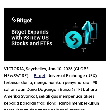
VICTORIA, Seychelles, Jan. 10, 2026 (GLOBE
NEWSWIRE) --
Bitget
, Universal Exchange (UEX)
terbesar dunia, mengumumkan penyenaraian 98
saham dan Dana Dagangan Bursa (ETF) baharu
Amerika Syarikat, sekali gus memperluas akses
kepada pasaran tradisional sambil memperkukuh
persekitaran dagangan pelbagai asetnya.