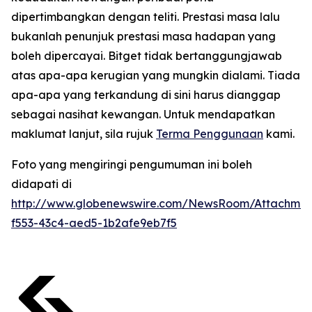
dipertimbangkan dengan teliti. Prestasi masa lalu
bukanlah penunjuk prestasi masa hadapan yang
boleh dipercayai. Bitget tidak bertanggungjawab
atas apa-apa kerugian yang mungkin dialami. Tiada
apa-apa yang terkandung di sini harus dianggap
sebagai nasihat kewangan. Untuk mendapatkan
maklumat lanjut, sila rujuk
Terma Penggunaan
kami.
Foto yang mengiringi pengumuman ini boleh
didapati di
http://www.globenewswire.com/NewsRoom/Attachmen
f553-43c4-aed5-1b2afe9eb7f5