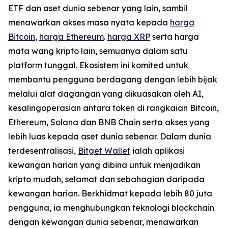
ETF dan aset dunia sebenar yang lain, sambil
menawarkan akses masa nyata kepada
harga
Bitcoin
,
harga Ethereum
.
harga XRP
serta harga
mata wang kripto lain, semuanya dalam satu
platform tunggal. Ekosistem ini komited untuk
membantu pengguna berdagang dengan lebih bijak
melalui alat dagangan yang dikuasakan oleh AI,
kesalingoperasian antara token di rangkaian Bitcoin,
Ethereum, Solana dan BNB Chain serta akses yang
lebih luas kepada aset dunia sebenar. Dalam dunia
terdesentralisasi,
Bitget Wallet
ialah aplikasi
kewangan harian yang dibina untuk menjadikan
kripto mudah, selamat dan sebahagian daripada
kewangan harian. Berkhidmat kepada lebih 80 juta
pengguna, ia menghubungkan teknologi blockchain
dengan kewangan dunia sebenar, menawarkan